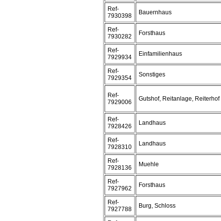
Ref-
Bauernhaus
7930398
Ref-
Forsthaus
7930282
Ref-
Einfamilienhaus
7929934
Ref-
Sonstiges
7929354
Ref-
Gutshof, Reitanlage, Reiterhof
7929006
Ref-
Landhaus
7928426
Ref-
Landhaus
7928310
Ref-
Muehle
7928136
Ref-
Forsthaus
7927962
Ref-
Burg, Schloss
7927788