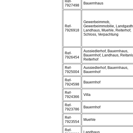
Ref-
Bauernhaus
7927498
Gewerbeimmob,
Ref-
Gewerbeimmobilie, Landgasth
7926918
Landhaus, Muehle, Reiterhof,
Schloss, Verpachtung
Aussiedlerhof, Bauernhaus,
Ref-
Bauernhof, Landhaus, Reitanl
7926454
Reiterhof
Ref-
Aussiedlerhof, Bauernhaus,
7925004
Bauernhof
Ref-
Bauernhof
7924598
Ref-
Villa
7924366
Ref-
Bauernhof
7923786
Ref-
Muehle
7923554
Ref-
Landhaus