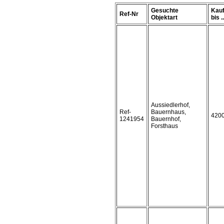
Gesuchte
Kauf
Ref-Nr
Objektart
bis ..
Aussiedlerhof,
Ref-
Bauernhaus,
420
1241954
Bauernhof,
Forsthaus