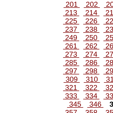
201
202
2
213
214
2
225
226
2
237
238
2
249
250
2
261
262
2
273
274
2
285
286
2
297
298
2
309
310
3
321
322
3
333
334
3
345
346
3
357
358
3