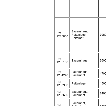
Bauernhaus,
Ref-
Reitanlage,
798
1235806
Reiterhof
Ref-
Bauernhaus
160
1235168
Ref-
Bauernhaus,
470
1234240
Bauernhof
Ref-
Reitanlage
450
1233950
Ref-
Bauernhaus,
140
1233660
Bauernhof
Bauernhof,
Ref-