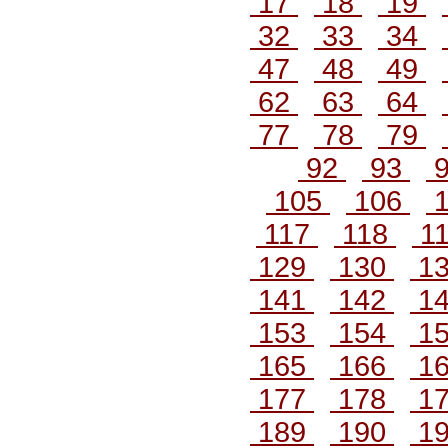
17
18
19
32
33
34
47
48
49
62
63
64
77
78
79
92
93
105
106
1
117
118
1
129
130
1
141
142
1
153
154
1
165
166
1
177
178
1
189
190
1