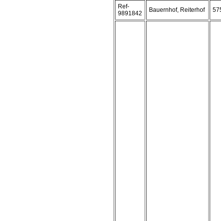
Ref-
Bauernhof, Reiterhof
57
9891842