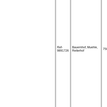
Ref-
Bauernhof, Muehle,
75
9891726
Reiterhof