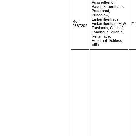
Aussiedlerhof,
Bauer, Bauernhaus,
Bauernhof,
Bungalow,
Einfamilienhaus,
Ref-
EinfamilienhausELW,
21
9887202
Forsthaus, Gutshof,
Landhaus, Muehle,
Reitanlage,
Reiterhof, Schloss,
Villa