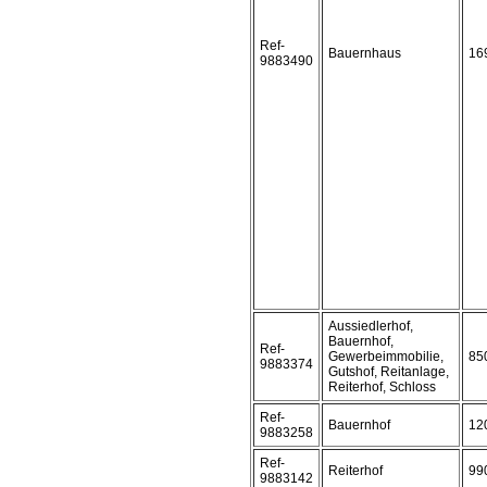
Ref-
Bauernhaus
16
9883490
Aussiedlerhof,
Bauernhof,
Ref-
Gewerbeimmobilie,
85
9883374
Gutshof, Reitanlage,
Reiterhof, Schloss
Ref-
Bauernhof
12
9883258
Ref-
Reiterhof
99
9883142