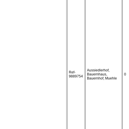
Aussiedlerhof,
Ref-
Bauernhaus,
0
9889754
Bauernhof, Muehle