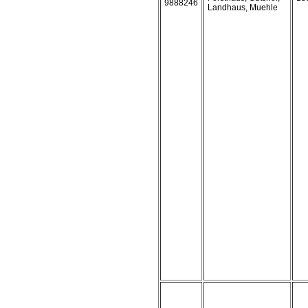
9888246
Landhaus, Muehle