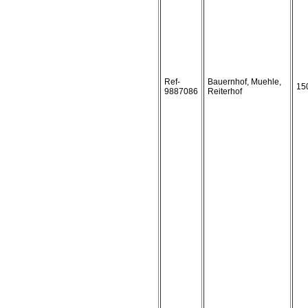
Ref-
Bauernhof, Muehle,
15
9887086
Reiterhof