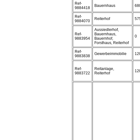
Ref-
Bauernhaus
68
9884418
Ref-
Reiterhof
57
9884070
Aussiedlerhof,
Ref-
Bauernhaus,
0
9883954
Bauernhof,
Forsthaus, Reiterhof
Ref-
Gewerbeimmobilie
12
9883838
Ref-
Reitanlage,
12
9883722
Reiterhof