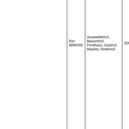
Aussiedlerhof,
Ref-
Bauernhof,
30
9890566
Forsthaus, Gutshof,
Muehle, Reiterhof