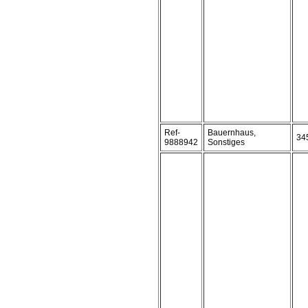
Ref-
Bauernhaus,
34
9888942
Sonstiges