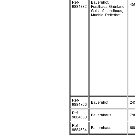
Ref-
Bauernhof,
45
9884882
Forsthaus, Grünland,
Gutshof, Landhaus,
Muehle, Reiterhof
Ref-
Bauernhof
24
9884766
Ref-
Bauernhaus
79
9884650
Ref-
Bauernhaus
68
9884534