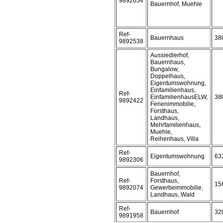
9892654
Bauernhof, Muehle
Ref-
Bauernhaus
38
9892538
Aussiedlerhof,
Bauernhaus,
Bungalow,
Doppelhaus,
Eigentumswohnung,
Einfamilienhaus,
Ref-
EinfamilienhausELW,
38
9892422
Ferienimmobilie,
Forsthaus,
Landhaus,
Mehrfamilienhaus,
Muehle,
Reihenhaus, Villa
Ref-
Eigentumswohnung
63
9892306
Bauernhof,
Ref-
Forsthaus,
15
9892074
Gewerbeimmobilie,
Landhaus, Wald
Ref-
Bauernhof
32
9891958