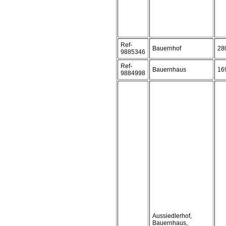
Ref-
Bauernhof
28
9885346
Ref-
Bauernhaus
16
9884998
Aussiedlerhof,
Bauernhaus,