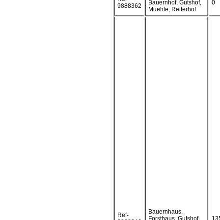
Bauernhof, Gutshof,
0
9888362
Muehle, Reiterhof
Bauernhaus,
Ref-
Forsthaus, Gutshof,
13