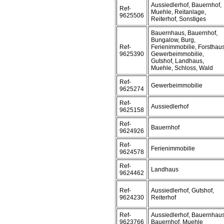
Aussiedlerhof, Bauernhof,
Ref-
Muehle, Reitanlage,
9625506
Reiterhof, Sonstiges
Bauernhaus, Bauernhof,
Bungalow, Burg,
Ref-
Ferienimmobilie, Forsthaus
9625390
Gewerbeimmobilie,
Gutshof, Landhaus,
Muehle, Schloss, Wald
Ref-
Gewerbeimmobilie
9625274
Ref-
Aussiedlerhof
9625158
Ref-
Bauernhof
9624926
Ref-
Ferienimmobilie
9624578
Ref-
Landhaus
9624462
Ref-
Aussiedlerhof, Gutshof,
9624230
Reiterhof
Ref-
Aussiedlerhof, Bauernhaus
9623766
Bauernhof, Muehle