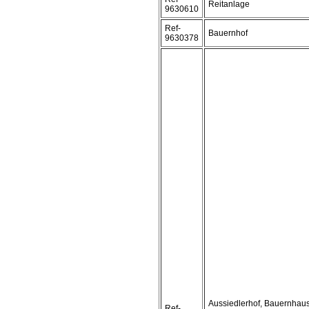
Reitanlage
9630610
Ref-
Bauernhof
9630378
Aussiedlerhof, Bauernhaus
Ref-