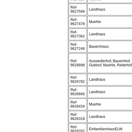
Ref-
Landhaus
9627594
Ref-
Muehle
9627478
Ref-
Landhaus
9627362
Ref-
Bauernhaus
9627246
Ref-
Aussiedlerhof, Bauernhof,
9626898
Gutshof, Muehle, Reiterhof
Ref-
Landhaus
9626782
Ref-
Landhaus
9626666
Ref-
Muehle
9626434
Ref-
Landhaus
9626318
Ref-
EinfamilienhausELW
9626202