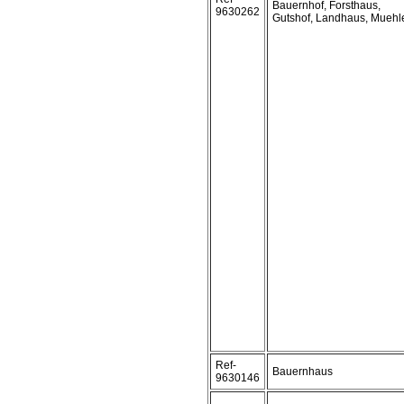
Bauernhof, Forsthaus,
9630262
Gutshof, Landhaus, Muehl
Ref-
Bauernhaus
9630146