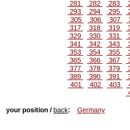
281
282
283
293
294
295
305
306
307
317
318
319
329
330
331
341
342
343
353
354
355
365
366
367
377
378
379
389
390
391
401
402
403
your position /
back
:
Germany