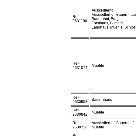
Aussiedlerho,
Aussiedlerhof, Bauernhaus
Ref-
Bauernhof, Burg,
9631190
Forsthaus, Gutshof,
Landhaus, Muehle, Schlos
Ref-
Muehle
9631074
Ref-
Bauernhaus
9630958
Ref-
Muehle
9630842
Ref-
Aussiedlerhof, Bauernhof,
9630726
Muehle
Ref-