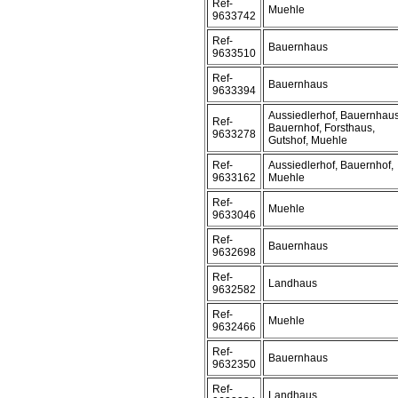
Ref-
Muehle
9633742
Ref-
Bauernhaus
9633510
Ref-
Bauernhaus
9633394
Aussiedlerhof, Bauernhaus
Ref-
Bauernhof, Forsthaus,
9633278
Gutshof, Muehle
Ref-
Aussiedlerhof, Bauernhof,
9633162
Muehle
Ref-
Muehle
9633046
Ref-
Bauernhaus
9632698
Ref-
Landhaus
9632582
Ref-
Muehle
9632466
Ref-
Bauernhaus
9632350
Ref-
Landhaus