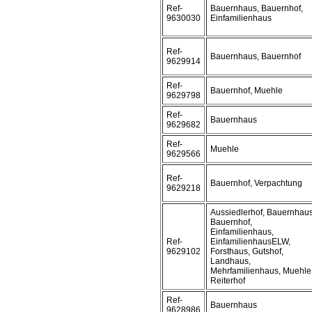
Ref-
Bauernhaus, Bauernhof,
9630030
Einfamilienhaus
Ref-
Bauernhaus, Bauernhof
9629914
Ref-
Bauernhof, Muehle
9629798
Ref-
Bauernhaus
9629682
Ref-
Muehle
9629566
Ref-
Bauernhof, Verpachtung
9629218
Aussiedlerhof, Bauernhaus
Bauernhof,
Einfamilienhaus,
Ref-
EinfamilienhausELW,
9629102
Forsthaus, Gutshof,
Landhaus,
Mehrfamilienhaus, Muehle
Reiterhof
Ref-
Bauernhaus
9628986