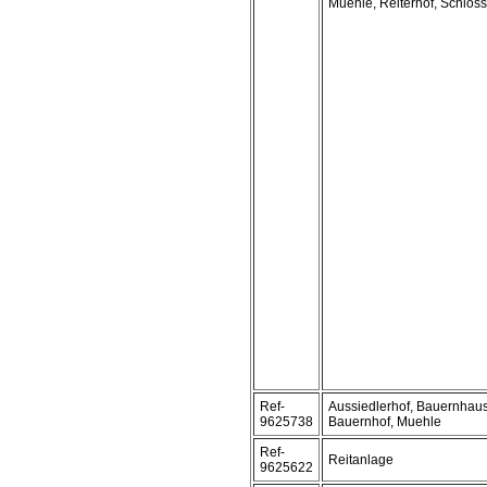
Muehle, Reiterhof, Schloss
Ref-
Aussiedlerhof, Bauernhaus
9625738
Bauernhof, Muehle
Ref-
Reitanlage
9625622