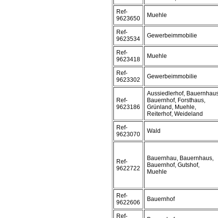
Ref-
Muehle
9623650
Ref-
Gewerbeimmobilie
9623534
Ref-
Muehle
9623418
Ref-
Gewerbeimmobilie
9623302
Aussiedlerhof, Bauernhaus
Ref-
Bauernhof, Forsthaus,
9623186
Grünland, Muehle,
Reiterhof, Weideland
Ref-
Wald
9623070
Bauernhau, Bauernhaus,
Ref-
Bauernhof, Gutshof,
9622722
Muehle
Ref-
Bauernhof
9622606
Ref-