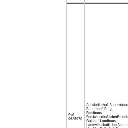
Aussiedlerhof, Bauernhaus
Bauernhof, Burg,
Forsthaus,
Ref-
ForstwirtschaftlicherBetrieb
9625970
Gutshof, Landhaus,
LandwirtschaftlicherBetrieb