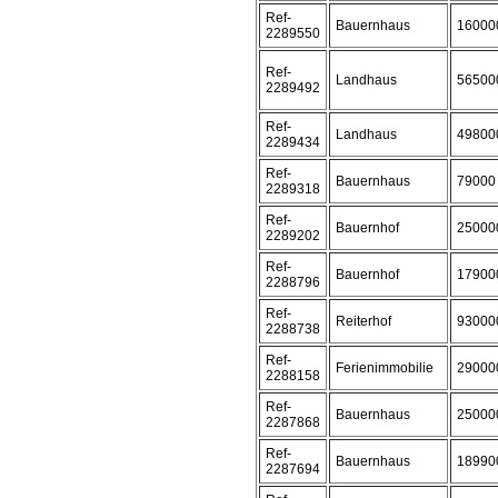
Ref-
Bauernhaus
16000
2289550
Ref-
Landhaus
56500
2289492
Ref-
Landhaus
49800
2289434
Ref-
Bauernhaus
79000
2289318
Ref-
Bauernhof
25000
2289202
Ref-
Bauernhof
17900
2288796
Ref-
Reiterhof
93000
2288738
Ref-
Ferienimmobilie
29000
2288158
Ref-
Bauernhaus
25000
2287868
Ref-
Bauernhaus
18990
2287694