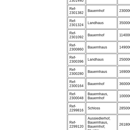
2301440
Ref-
Bauernhof
23000
2301382
Ref-
Landhaus
35000
2301324
Ref-
Bauernhof
11400
2301092
Ref-
Bauernhaus
14900
2300860
Ref-
Landhaus
25000
2300396
Ref-
Bauernhaus
16900
2300280
Ref-
Bauernhof
36000
2300164
Ref-
Bauernhaus,
10000
2300048
Bauernhof
Ref-
Schloss
28500
2299816
Aussiedlerhof,
Ref-
Bauernhaus,
26180
2299120
Bauernhof,