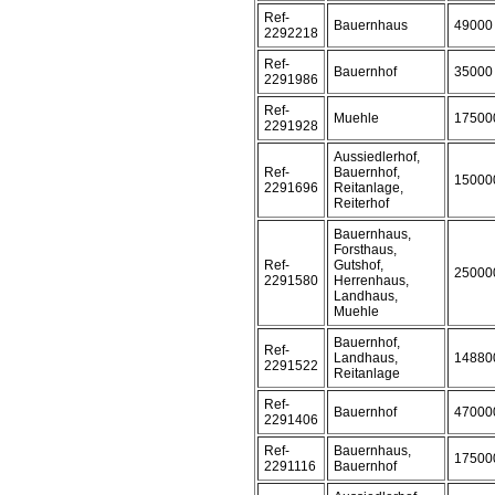
Ref-
Bauernhaus
49000
2292218
Ref-
Bauernhof
35000
2291986
Ref-
Muehle
17500
2291928
Aussiedlerhof,
Ref-
Bauernhof,
15000
2291696
Reitanlage,
Reiterhof
Bauernhaus,
Forsthaus,
Ref-
Gutshof,
25000
2291580
Herrenhaus,
Landhaus,
Muehle
Bauernhof,
Ref-
Landhaus,
14880
2291522
Reitanlage
Ref-
Bauernhof
47000
2291406
Ref-
Bauernhaus,
17500
2291116
Bauernhof