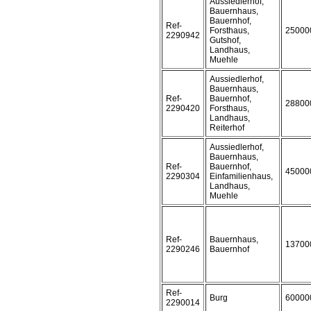
Aussiedlerhof,
Bauernhaus,
Bauernhof,
Ref-
Forsthaus,
25000
2290942
Gutshof,
Landhaus,
Muehle
Aussiedlerhof,
Bauernhaus,
Ref-
Bauernhof,
28800
2290420
Forsthaus,
Landhaus,
Reiterhof
Aussiedlerhof,
Bauernhaus,
Ref-
Bauernhof,
45000
2290304
Einfamilienhaus,
Landhaus,
Muehle
Ref-
Bauernhaus,
13700
2290246
Bauernhof
Ref-
Burg
60000
2290014