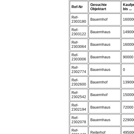
Gesuchte
Kaufp
Ref-Nr
Objektart
bis ...
Ref-
Bauernhof
16000
2303180
Ref-
Bauernhaus
14900
2303122
Ref-
Bauernhaus
16000
2303064
Ref-
Bauernhaus
90000
2303006
Ref-
Bauernhaus
0
2302774
Ref-
Bauernhof
13900
2302600
Ref-
Bauernhof
15000
2302542
Ref-
Bauernhaus
72000
2302194
Ref-
Bauernhaus
22900
2302078
Ref-
Reiterhof
49500