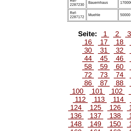
Ref-
Bauernhaus
17000
2287230
Ref-
Muehle
50000
2287172
Seite:
1
2
16
17
18
30
31
32
44
45
46
58
59
60
72
73
74
86
87
88
100
101
102
112
113
114
124
125
126
136
137
138
148
149
150