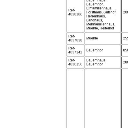
Bauernhaus,
Bauernhof,
Einfamilienhaus,
Ref-
Forsthaus, Gutshof,
20
4838186
Herrenhaus,
Landhaus,
Mehrfamilienhaus,
Muehle, Reiterhof
Ref-
Muehle
25
4837838
Ref-
Bauernhof
85
4837142
Ref-
Bauernhaus,
28
4836156
Bauernhof