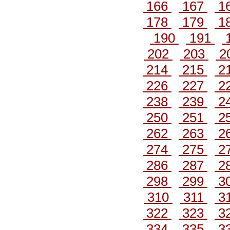
166
167
1
178
179
1
190
191
202
203
2
214
215
2
226
227
2
238
239
2
250
251
2
262
263
2
274
275
2
286
287
2
298
299
3
310
311
3
322
323
3
334
335
3