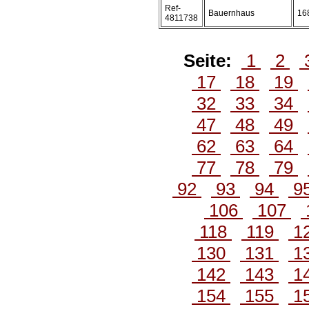
Ref-
Bauernhaus
16
4811738
Seite:
1
2
17
18
19
32
33
34
47
48
49
62
63
64
77
78
79
92
93
94
9
106
107
118
119
1
130
131
1
142
143
1
154
155
1