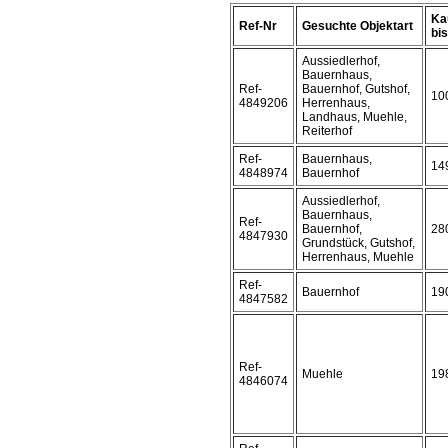
Ka
Ref-Nr
Gesuchte Objektart
bis 
Aussiedlerhof,
Bauernhaus,
Ref-
Bauernhof, Gutshof,
10
4849206
Herrenhaus,
Landhaus, Muehle,
Reiterhof
Ref-
Bauernhaus,
14
4848974
Bauernhof
Aussiedlerhof,
Bauernhaus,
Ref-
Bauernhof,
28
4847930
Grundstück, Gutshof,
Herrenhaus, Muehle
Ref-
Bauernhof
19
4847582
Ref-
Muehle
19
4846074