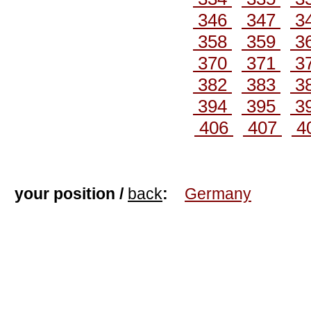
346
347
3
358
359
3
370
371
3
382
383
3
394
395
3
406
407
4
your position /
back
:
Germany