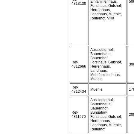
Einfamilienhaus,
50
4813130
Forsthaus, Gutshof,
Herrenhaus,
Landhaus, Muehle,
Reiterhof, Villa
Aussiedlerhof,
Bauernhaus,
Bauernhof,
Ref-
Forsthaus, Gutshof,
30
4812666
Herrenhaus,
Landhaus,
Mehrfamilienhaus,
Muehle
Ref-
Muehle
17
4812434
Aussiedlerhof,
Bauernhaus,
Bauernhof,
Ref-
Bungalow,
20
4811970
Forsthaus, Gutshof,
Herrenhaus,
Landhaus, Muehle,
Reiterhof