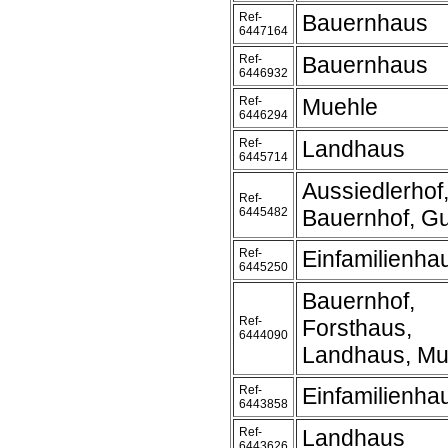
Ref-
Bauernhaus
6447164
Ref-
Bauernhaus
6446932
Ref-
Muehle
6446294
Ref-
Landhaus
6445714
Aussiedlerhof
Ref-
6445482
Bauernhof, Gu
Ref-
Einfamilienha
6445250
Bauernhof,
Ref-
Forsthaus,
6444090
Landhaus, Mu
Ref-
Einfamilienha
6443858
Ref-
Landhaus
6443626