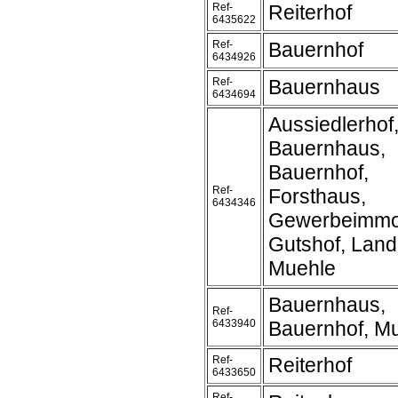
Ref-
Reiterhof
6435622
Ref-
Bauernhof
6434926
Ref-
Bauernhaus
6434694
Aussiedlerhof
Bauernhaus,
Bauernhof,
Ref-
Forsthaus,
6434346
Gewerbeimmob
Gutshof, Land
Muehle
Bauernhaus,
Ref-
6433940
Bauernhof, M
Ref-
Reiterhof
6433650
Ref-