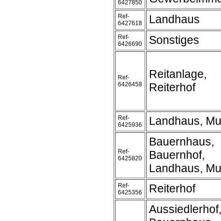
6427850
Ref-
Landhaus
6427618
Ref-
Sonstiges
6426690
Reitanlage,
Ref-
6426458
Reiterhof
Ref-
Landhaus, Mu
6425936
Bauernhaus,
Ref-
Bauernhof,
6425820
Landhaus, Mu
Ref-
Reiterhof
6425356
Aussiedlerhof