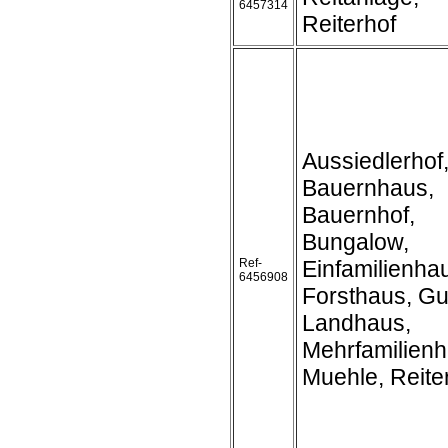
6457314
Reiterhof
Aussiedlerhof
Bauernhaus,
Bauernhof,
Bungalow,
Ref-
Einfamilienha
6456908
Forsthaus, Gu
Landhaus,
Mehrfamilienh
Muehle, Reite