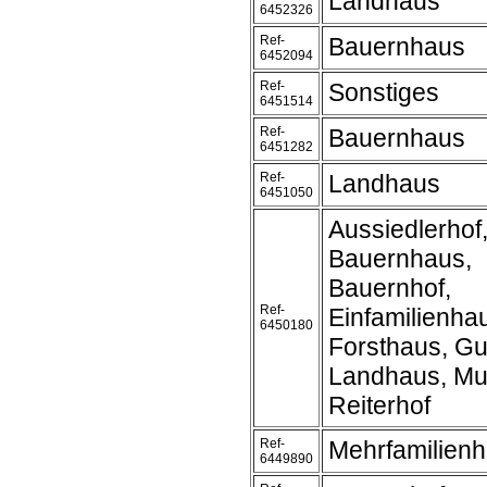
Landhaus
6452326
Ref-
Bauernhaus
6452094
Ref-
Sonstiges
6451514
Ref-
Bauernhaus
6451282
Ref-
Landhaus
6451050
Aussiedlerhof
Bauernhaus,
Bauernhof,
Ref-
Einfamilienha
6450180
Forsthaus, Gu
Landhaus, Mu
Reiterhof
Ref-
Mehrfamilien
6449890