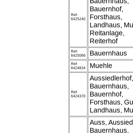
Bauernhaus,
Bauernhof,
Ref-
Forsthaus,
6425240
Landhaus, Mu
Reitanlage,
Reiterhof
Ref-
Bauernhaus
6425066
Ref-
Muehle
6424834
Aussiedlerhof
Bauernhaus,
Ref-
Bauernhof,
6424370
Forsthaus, Gu
Landhaus, Mu
Auss, Aussied
Bauernhaus,