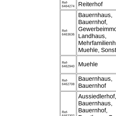
Ref-
Reiterhof
6464274
Bauernhaus,
Bauernhof,
Gewerbeimmob
Ref-
6463636
Landhaus,
Mehrfamilienh
Muehle, Sonst
Ref-
Muehle
6462940
Bauernhaus,
Ref-
6462708
Bauernhof
Aussiedlerhof
Bauernhaus,
Bauernhof,
Ref-
6462302