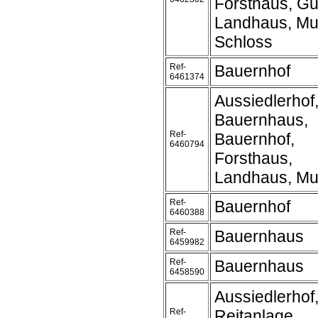
Forsthaus, Gu
Landhaus, Mu
Schloss
Ref-
Bauernhof
6461374
Aussiedlerhof
Bauernhaus,
Ref-
Bauernhof,
6460794
Forsthaus,
Landhaus, Mu
Ref-
Bauernhof
6460388
Ref-
Bauernhaus
6459982
Ref-
Bauernhaus
6458590
Aussiedlerhof
Ref-
Reitanlage,