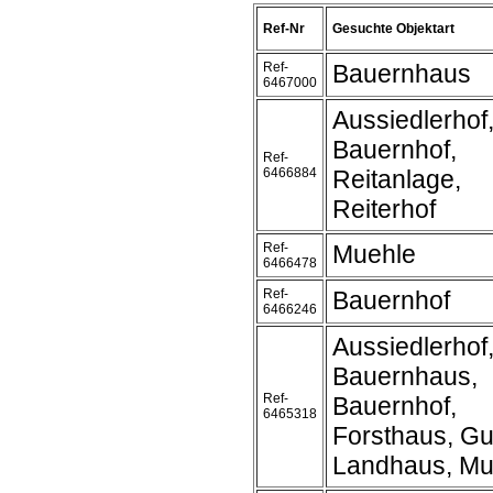
Ref-Nr
Gesuchte Objektart
Ref-
Bauernhaus
6467000
Aussiedlerhof
Bauernhof,
Ref-
6466884
Reitanlage,
Reiterhof
Ref-
Muehle
6466478
Ref-
Bauernhof
6466246
Aussiedlerhof
Bauernhaus,
Ref-
Bauernhof,
6465318
Forsthaus, Gu
Landhaus, Mu