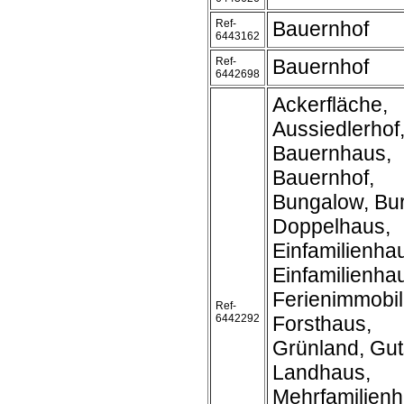
Ref-
Bauernhof
6443162
Ref-
Bauernhof
6442698
Ackerfläche,
Aussiedlerhof
Bauernhaus,
Bauernhof,
Bungalow, Bur
Doppelhaus,
Einfamilienha
Einfamilienh
Ferienimmobil
Ref-
6442292
Forsthaus,
Grünland, Gut
Landhaus,
Mehrfamilienh