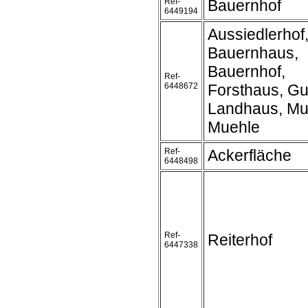
Ref-
Bauernhof
6449194
Aussiedlerhof
Bauernhaus,
Bauernhof,
Ref-
6448672
Forsthaus, Gu
Landhaus, Mu
Muehle
Ref-
Ackerfläche
6448498
Ref-
Reiterhof
6447338