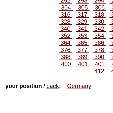
292
293
294
304
305
306
316
317
318
328
329
330
340
341
342
352
353
354
364
365
366
376
377
378
388
389
390
400
401
402
412
your position /
back
:
Germany