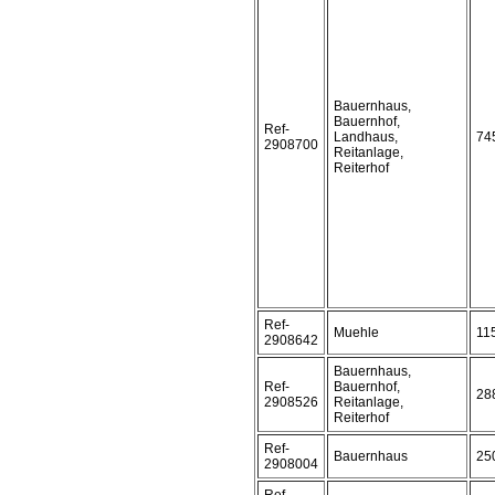
Bauernhaus,
Bauernhof,
Ref-
Landhaus,
74
2908700
Reitanlage,
Reiterhof
Ref-
Muehle
11
2908642
Bauernhaus,
Ref-
Bauernhof,
28
2908526
Reitanlage,
Reiterhof
Ref-
Bauernhaus
25
2908004