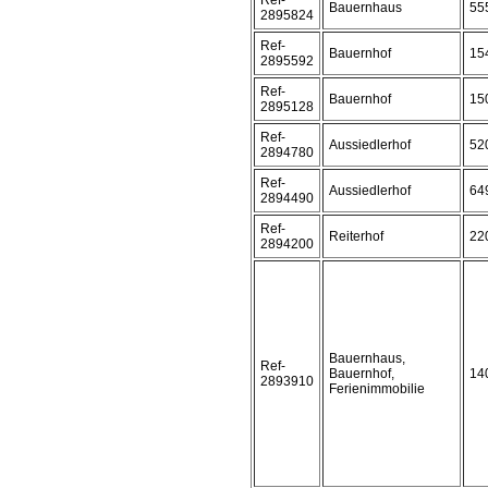
Ref-
Bauernhaus
55
2895824
Ref-
Bauernhof
15
2895592
Ref-
Bauernhof
15
2895128
Ref-
Aussiedlerhof
52
2894780
Ref-
Aussiedlerhof
64
2894490
Ref-
Reiterhof
22
2894200
Bauernhaus,
Ref-
Bauernhof,
14
2893910
Ferienimmobilie