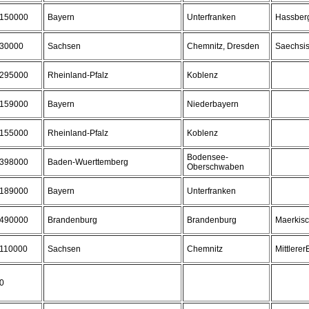
150000
Bayern
Unterfranken
Hassber
30000
Sachsen
Chemnitz, Dresden
Saechsi
295000
Rheinland-Pfalz
Koblenz
159000
Bayern
Niederbayern
155000
Rheinland-Pfalz
Koblenz
Bodensee-
398000
Baden-Wuerttemberg
Oberschwaben
189000
Bayern
Unterfranken
490000
Brandenburg
Brandenburg
Maerkis
110000
Sachsen
Chemnitz
Mittlerer
0