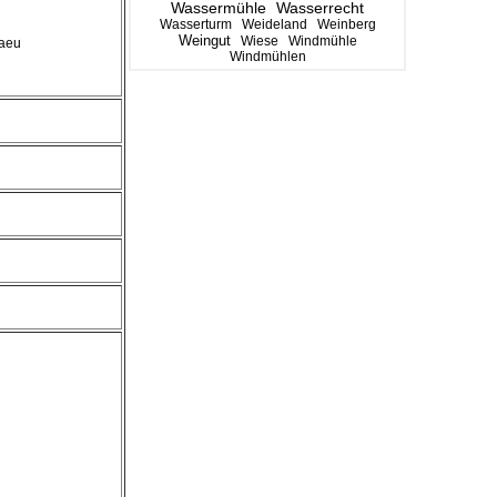
Wassermühle
Wasserrecht
Wasserturm
Weideland
Weinberg
Weingut
Wiese
Windmühle
gaeu
Windmühlen