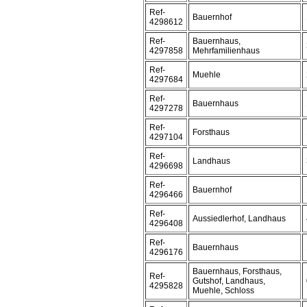
Ref-
Bauernhof
4298612
Ref-
Bauernhaus,
4297858
Mehrfamilienhaus
Ref-
Muehle
4297684
Ref-
Bauernhaus
4297278
Ref-
Forsthaus
4297104
Ref-
Landhaus
4296698
Ref-
Bauernhof
4296466
Ref-
Aussiedlerhof, Landhaus
4296408
Ref-
Bauernhaus
4296176
Bauernhaus, Forsthaus,
Ref-
Gutshof, Landhaus,
4295828
Muehle, Schloss