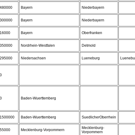
480000
Bayern
Niederbayern
300000
Bayern
Niederbayern
16000
Bayern
Oberfranken
350000
Nordrhein-Westfalen
Detmold
295000
Niedersachsen
Lueneburg
Luenebu
0
0
Baden-Wuerttemberg
1500000
Baden-Wuerttemberg
SuedlicherOberrhein
Mecklenburg-
55000
Mecklenburg-Vorpommern
Vorpommern