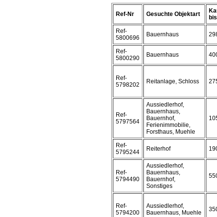
Ka
Ref-Nr
Gesuchte Objektart
bis 
Ref-
Bauernhaus
29
5800696
Ref-
Bauernhaus
40
5800290
Ref-
Reitanlage, Schloss
27
5798202
Aussiedlerhof,
Bauernhaus,
Ref-
Bauernhof,
10
5797564
Ferienimmobilie,
Forsthaus, Muehle
Ref-
Reiterhof
19
5795244
Aussiedlerhof,
Ref-
Bauernhaus,
55
5794490
Bauernhof,
Sonstiges
Ref-
Aussiedlerhof,
35
5794200
Bauernhaus, Muehle