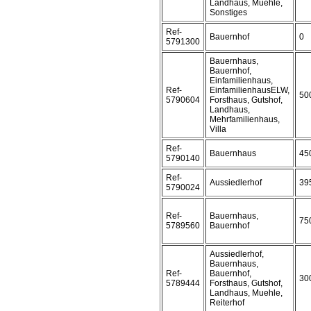
Landhaus, Muehle,
Sonstiges
Ref-
Bauernhof
0
5791300
Bauernhaus,
Bauernhof,
Einfamilienhaus,
Ref-
EinfamilienhausELW,
50
5790604
Forsthaus, Gutshof,
Landhaus,
Mehrfamilienhaus,
Villa
Ref-
Bauernhaus
45
5790140
Ref-
Aussiedlerhof
39
5790024
Ref-
Bauernhaus,
75
5789560
Bauernhof
Aussiedlerhof,
Bauernhaus,
Ref-
Bauernhof,
30
5789444
Forsthaus, Gutshof,
Landhaus, Muehle,
Reiterhof