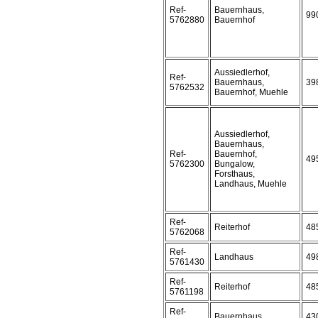
Ref-
Bauernhaus,
99
5762880
Bauernhof
Aussiedlerhof,
Ref-
Bauernhaus,
39
5762532
Bauernhof, Muehle
Aussiedlerhof,
Bauernhaus,
Ref-
Bauernhof,
49
5762300
Bungalow,
Forsthaus,
Landhaus, Muehle
Ref-
Reiterhof
48
5762068
Ref-
Landhaus
49
5761430
Ref-
Reiterhof
48
5761198
Ref-
Bauernhaus
43