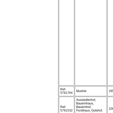
Ref-
Muehle
29
5791764
Aussiedlerhof,
Bauernhaus,
Ref-
Bauernhof,
10
5791532
Forsthaus, Gutshof,