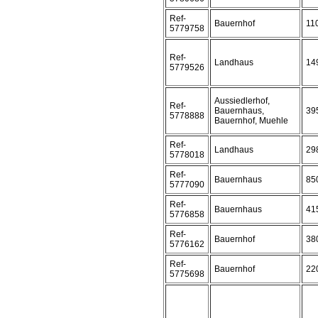
Ref-
Bauernhof
11
5779758
Ref-
Landhaus
14
5779526
Aussiedlerhof,
Ref-
Bauernhaus,
39
5778888
Bauernhof, Muehle
Ref-
Landhaus
29
5778018
Ref-
Bauernhaus
85
5777090
Ref-
Bauernhaus
41
5776858
Ref-
Bauernhof
38
5776162
Ref-
Bauernhof
22
5775698