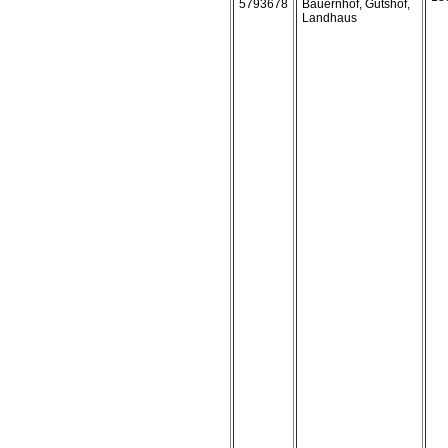
5793678
Bauernhof, Gutshof,
Landhaus