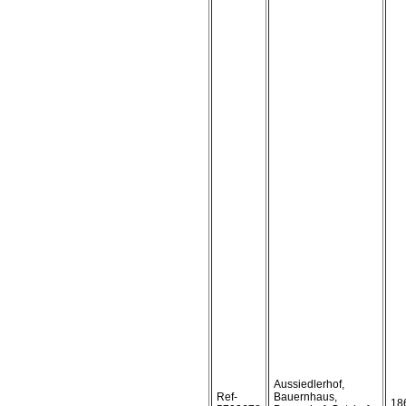
Aussiedlerhof,
Ref-
Bauernhaus,
18